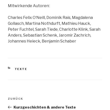
Mitwirkende Autoren:
Charles Felix O‘Neill, Dominik Rais, Magdalena
Gollasch, Martina Nothdurft, Mathieu Hauck,
Peter Fuchtel, Sarah Tiede, Charlotte Klink, Sarah
Anders, Sebastian Schenk, Jaromir Zachrich,
Johannes Heieck, Benjamin Schaber
KATEGORIEN
TEXTE
Beitragsnavigation
Vorheriger
ZURÜCK
Beitrag
Kurzgeschichten & andere Texte