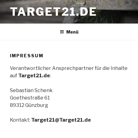
Zum
TARGET21.DE
Inhalt
springen
Menü
IMPRESSUM
Verantwortlicher Ansprechpartner für die Inhalte
auf
Target21.de
:
Sebastian Schenk
Goethestraße 61
89312 Günzburg
Kontakt:
Target21@Target21.de