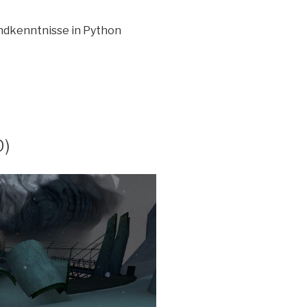
ndkenntnisse in Python
D)