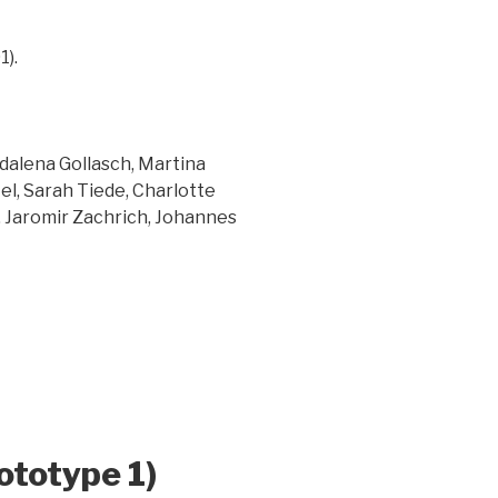
1).
gdalena Gollasch, Martina
l, Sarah Tiede, Charlotte
, Jaromir Zachrich, Johannes
ototype 1)