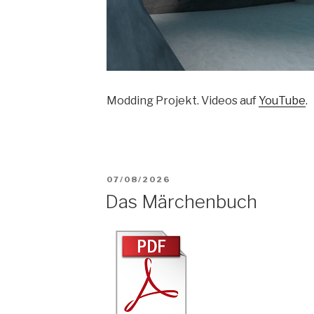
Modding Projekt. Videos auf
YouTube
.
VERÖFFENTLICHT
07/08/2026
Das Märchenbuch
AM