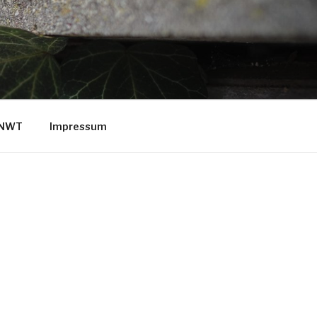
/NWT
Impressum