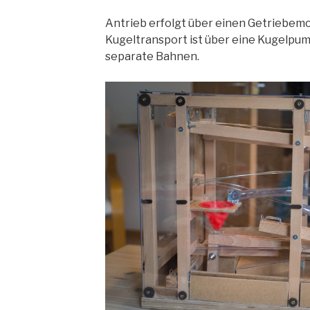
Antrieb erfolgt über einen Getriebemot
Kugeltransport ist über eine Kugelpumpe
separate Bahnen.