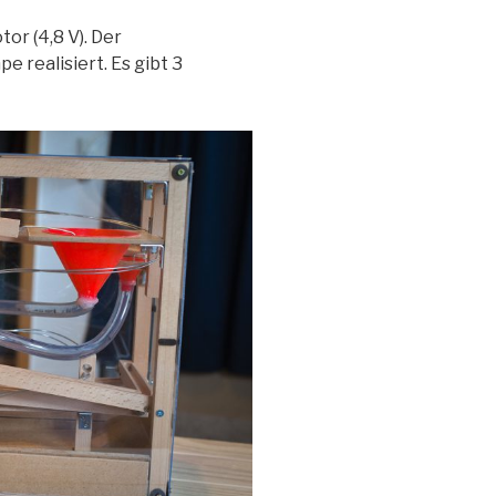
or (4,8 V). Der
 realisiert. Es gibt 3