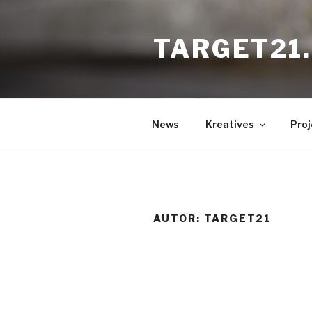
Zum
Inhalt
TARGET21
springen
News
Kreatives
Proj
AUTOR:
TARGET21