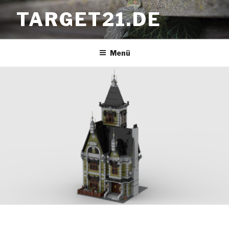
Zum
TARGET21.DE
Inhalt
springen
Menü