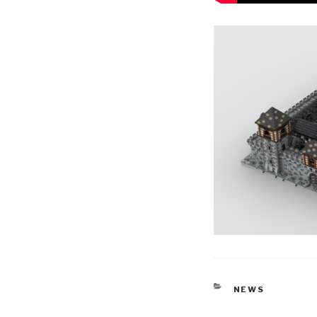
KATEGORIEN
NEWS